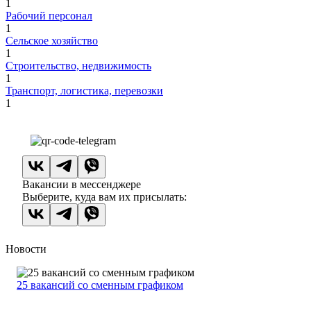
1
Рабочий персонал
1
Сельское хозяйство
1
Строительство, недвижимость
1
Транспорт, логистика, перевозки
1
Вакансии в мессенджере
Выберите, куда вам их присылать:
Новости
25 вакансий со сменным графиком