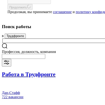
Продолжить
Продолжая, вы принимаете
соглашение
и
политику конфид
Поиск работы
в
Трудфронте
Профессия, должность, компания
Работа в Трудфронте
Дан-Стафф
722 вакансии